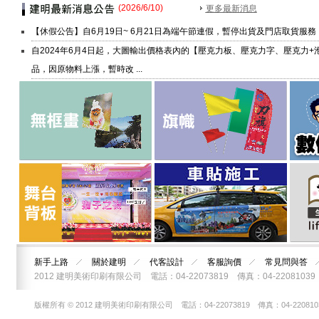
(2026/6/10)
更多最新消息
【休假公告】自6月19日~ 6月21日為端午節連假，暫停出貨及門店取貨服務！ .
自2024年6月4日起，大圖輸出價格表內的【壓克力板、壓克力字、壓克力+
品，因原物料上漲，暫時改 ...
新手上路
關於建明
代客設計
客服詢價
常見問與答
2012 建明美術印刷有限公司 電話：04-22073819 傳真：04-2208
版權所有 © 2012 建明美術印刷有限公司 電話：04-22073819 傳真：04-22